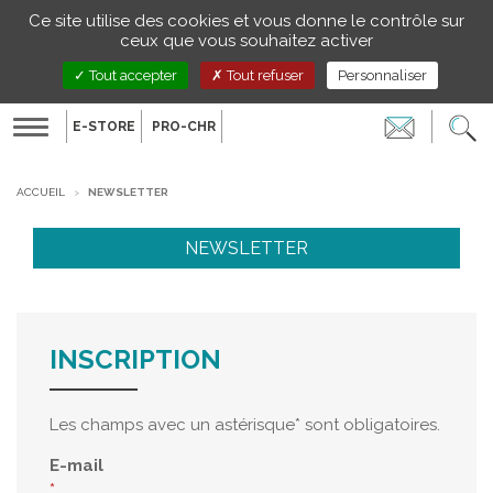
Gestion de vos préférences sur les cookies
Ce site utilise des cookies et vous donne le contrôle sur
FR
ceux que vous souhaitez activer
Tout accepter
Tout refuser
Personnaliser
E-STORE
PRO-CHR
Toggle
navigation
ACCUEIL
NEWSLETTER
NEWSLETTER
INSCRIPTION
Les champs avec un astérisque* sont obligatoires.
E-mail