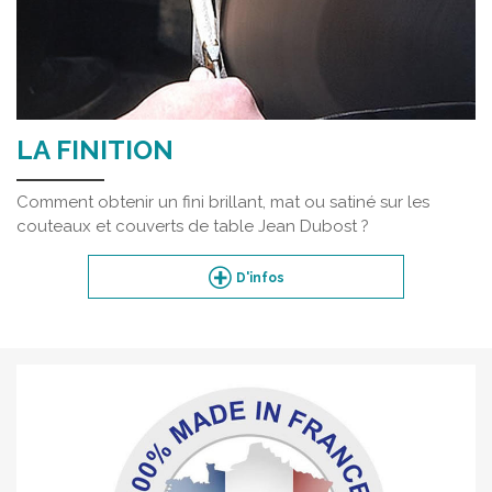
LA FINITION
Comment obtenir un fini brillant, mat ou satiné sur les
couteaux et couverts de table Jean Dubost ?
D'infos