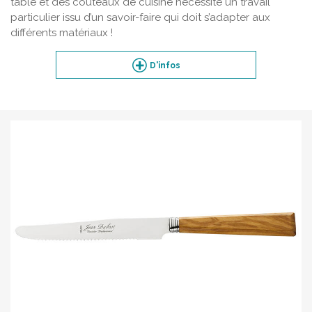
table et des couteaux de cuisine nécessite un travail
particulier issu d’un savoir-faire qui doit s’adapter aux
différents matériaux !
D'infos