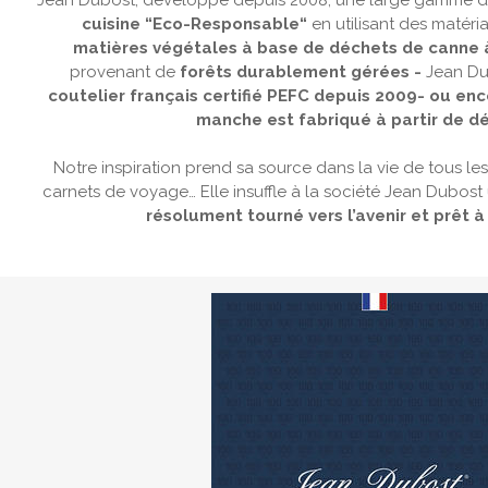
Jean Dubost, développe depuis 2008, une large gamme 
cuisine “Eco-Responsable“
en utilisant des matéri
matières végétales à base de déchets de canne 
provenant de
forêts durablement gérées -
Jean Dub
coutelier français certifié PEFC depuis 2009- ou enc
manche est fabriqué à partir de dé
Notre inspiration prend sa source dans la vie de tous les 
carnets de voyage… Elle insuffle à la société Jean Dubost 
résolument tourné vers l’avenir et prêt à