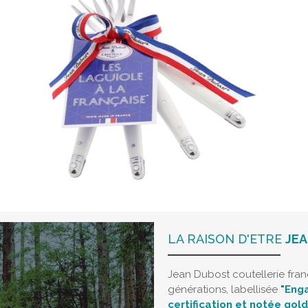
LA RAISON D'ETRE
JE
Jean Dubost coutellerie fra
générations, labellisée
"Enga
certification et notée gol