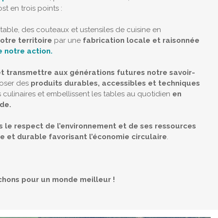
t en trois points :
table, des couteaux et ustensiles de cuisine en
otre territoire
par une
fabrication locale et raisonnée
 notre action.
t transmettre aux générations futures notre savoir-
oser des
produits durables, accessibles et techniques
ns culinaires et embellissent les tables au quotidien
en
de.
s le respect de l’environnement et de ses ressources
 et durable favorisant l’économie circulaire
.
chons pour un monde meilleur !