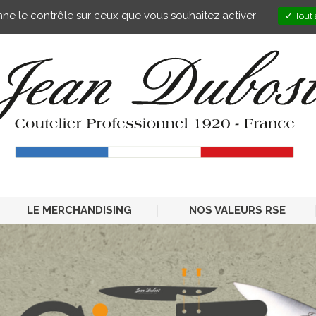
onne le contrôle sur ceux que vous souhaitez activer
Tout 
LE MERCHANDISING
NOS VALEURS RSE