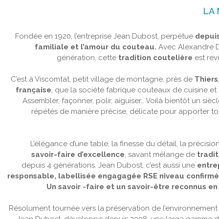
LA
Fondée en 1920, l’entreprise Jean Dubost, perpétue
depuis
familiale et l’amour du couteau.
Avec Alexandre D
génération, cette
tradition coutelière
est rev
C’est à Viscomtat, petit village de montagne, près de
Thiers
française
, que la société fabrique couteaux de cuisine et
Assembler, façonner, polir, aiguiser… Voilà bientôt un si
répétés de manière précise, délicate pour apporter to
L’élégance d’une table, la finesse du détail, la précisi
savoir-faire d’excellence
, savant mélange de
tradit
depuis 4 générations. Jean Dubost, c’est aussi une
entrep
responsable, labellisée engagagée RSE niveau confirmé *
Un savoir -faire et un savoir-être reconnus en 
Résolument tournée vers la préservation de l’environnement 