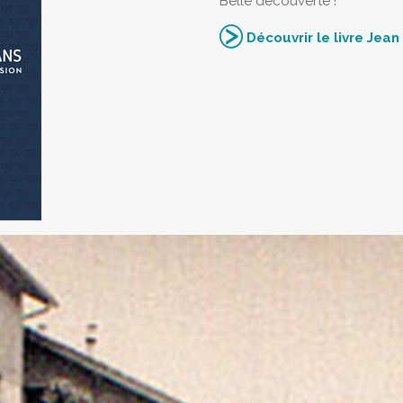
Belle découverte !
Découvrir le livre Jea