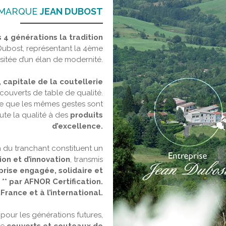
 MARQUE
JEAN DUBOST
 4 générations la tradition
ubost, représentant la 4ème
isitée d’un élan de modernité.
, capitale de la coutellerie
 couverts de table de qualité.
ècle que les mêmes gestes sont
ute la qualité à des
produits
d’excellence.
on du tranchant constituent un
ion et d’innovation
, transmis
rise engagée, solidaire et
* par AFNOR Certification.
France et à l’international.
pour les générations futures,