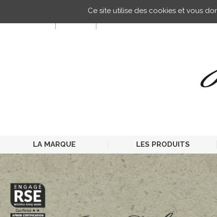
Gestion de vos préférences sur les cookies
Ce site utilise des cookies et vous d
FR
LA MARQUE
LES PRODUITS