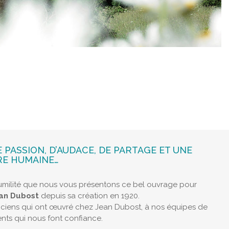
E PASSION, D’AUDACE, DE PARTAGE ET UNE
RE HUMAINE…
humilité que nous vous présentons ce bel ouvrage pour
ean Dubost
depuis sa création en 1920.
nciens qui ont œuvré chez Jean Dubost, à nos équipes de
ents qui nous font confiance.