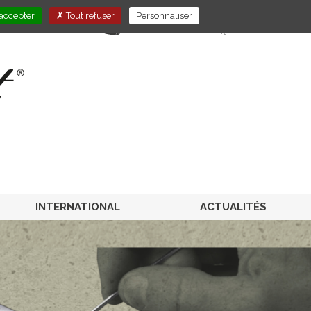
accepter
Tout refuser
Personnaliser
E-STORE
PRO-CHR
INTERNATIONAL
ACTUALITÉS