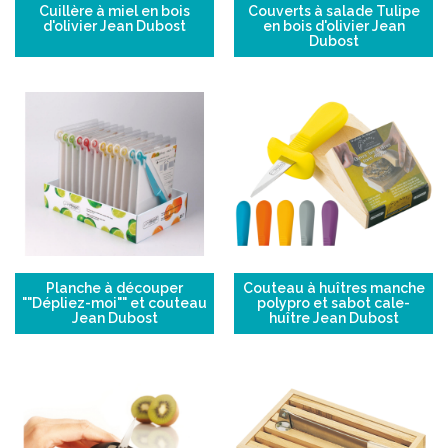
Cuillère à miel en bois
Couverts à salade Tulipe
d'olivier Jean Dubost
en bois d'olivier Jean
Dubost
Planche à découper
Couteau à huîtres manche
""Dépliez-moi"" et couteau
polypro et sabot cale-
Jean Dubost
huître Jean Dubost