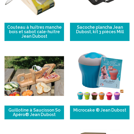
Couteau à huîtres manche
Sacoche plancha Jean
bois et sabot cale-huître
Dubost, kit 3 pièces Mill
Jean Dubost
Guillotine à Saucisson So
Microcake ® Jean Dubost
Apéro® Jean Dubost