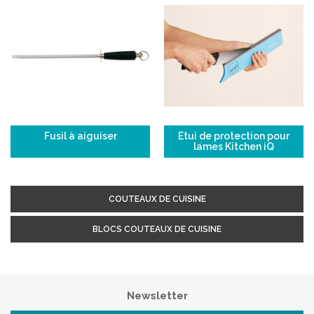
Fusil à aiguiser
Etui de protection pour
lames Kitchen iQ
COUTEAUX DE CUISINE
BLOCS COUTEAUX DE CUISINE
Newsletter