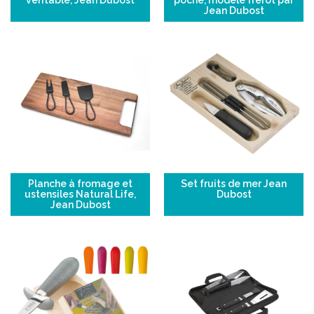
véritable, Jean Dubost
poche, modèle frérot par
Jean Dubost
Planche à fromage et
Set fruits de mer Jean
ustensiles Natural Life,
Dubost
Jean Dubost