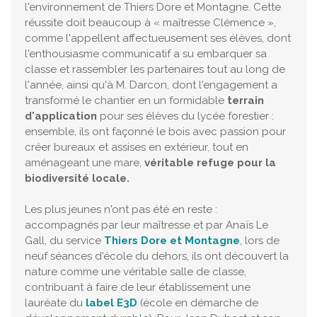
l'environnement de Thiers Dore et Montagne. Cette
réussite doit beaucoup à « maîtresse Clémence »,
comme l'appellent affectueusement ses élèves, dont
l'enthousiasme communicatif a su embarquer sa
classe et rassembler les partenaires tout au long de
l'année, ainsi qu'à M. Darcon, dont l'engagement a
transformé le chantier en un formidable
terrain
d'application
pour ses élèves du lycée forestier :
ensemble, ils ont façonné le bois avec passion pour
créer bureaux et assises en extérieur, tout en
aménageant une mare,
véritable refuge pour la
biodiversité locale.
Les plus jeunes n'ont pas été en reste :
accompagnés par leur maîtresse et par Anaïs Le
Gall, du service
Thiers Dore et Montagne
, lors de
neuf séances d'école du dehors, ils ont découvert la
nature comme une véritable salle de classe,
contribuant à faire de leur établissement une
lauréate du
label E3D
(école en démarche de