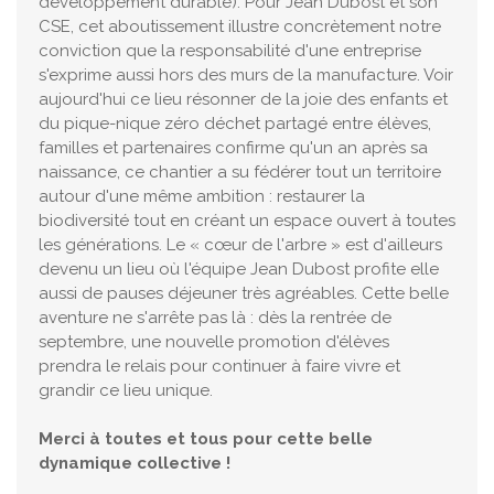
développement durable). Pour Jean Dubost et son
CSE, cet aboutissement illustre concrètement notre
conviction que la responsabilité d'une entreprise
s'exprime aussi hors des murs de la manufacture. Voir
aujourd'hui ce lieu résonner de la joie des enfants et
du pique-nique zéro déchet partagé entre élèves,
familles et partenaires confirme qu'un an après sa
naissance, ce chantier a su fédérer tout un territoire
autour d'une même ambition : restaurer la
biodiversité tout en créant un espace ouvert à toutes
les générations. Le « cœur de l'arbre » est d'ailleurs
devenu un lieu où l'équipe Jean Dubost profite elle
aussi de pauses déjeuner très agréables. Cette belle
aventure ne s'arrête pas là : dès la rentrée de
septembre, une nouvelle promotion d'élèves
prendra le relais pour continuer à faire vivre et
grandir ce lieu unique.
Merci à toutes et tous pour cette belle
dynamique collective !