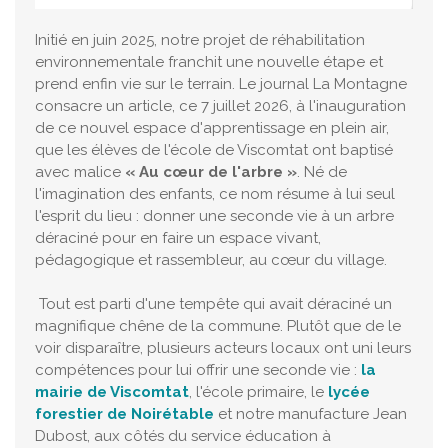
Initié en juin 2025, notre projet de réhabilitation
environnementale franchit une nouvelle étape et
prend enfin vie sur le terrain. Le journal La Montagne
consacre un article, ce 7 juillet 2026, à l'inauguration
de ce nouvel espace d'apprentissage en plein air,
que les élèves de l'école de Viscomtat ont baptisé
avec malice
« Au cœur de l'arbre »
. Né de
l'imagination des enfants, ce nom résume à lui seul
l'esprit du lieu : donner une seconde vie à un arbre
déraciné pour en faire un espace vivant,
pédagogique et rassembleur, au cœur du village.
Tout est parti d'une tempête qui avait déraciné un
magnifique chêne de la commune. Plutôt que de le
voir disparaître, plusieurs acteurs locaux ont uni leurs
compétences pour lui offrir une seconde vie :
la
mairie de Viscomtat
, l'école primaire, le
lycée
forestier de Noirétable
et notre manufacture Jean
Dubost, aux côtés du service éducation à