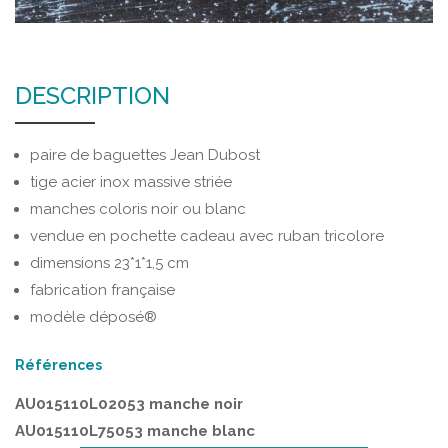
DESCRIPTION
paire de baguettes Jean Dubost
tige acier inox massive striée
manches coloris noir ou blanc
vendue en pochette cadeau avec ruban tricolore
dimensions 23*1*1,5 cm
fabrication française
modèle déposé®
Références
AU015110L02053 manche noir
AU015110L75053 manche blanc