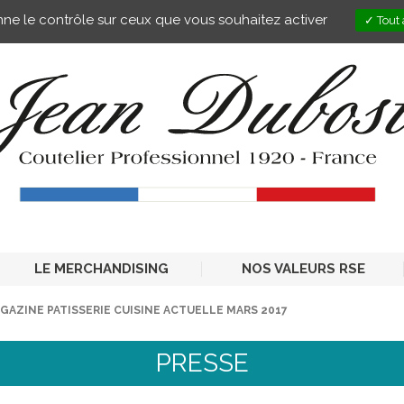
onne le contrôle sur ceux que vous souhaitez activer
Tout 
LE MERCHANDISING
NOS VALEURS RSE
AZINE PATISSERIE CUISINE ACTUELLE MARS 2017
PRESSE