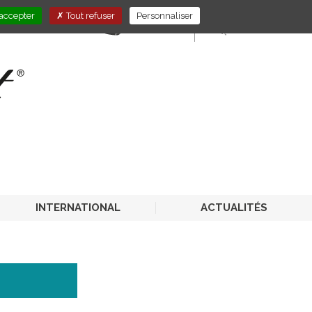
accepter
Tout refuser
Personnaliser
E-STORE
PRO-CHR
INTERNATIONAL
ACTUALITÉS