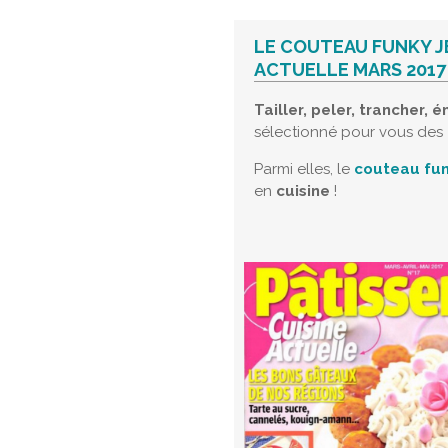
LE COUTEAU FUNKY J
ACTUELLE MARS 2017
Tailler, peler, trancher, 
sélectionné pour vous des
Parmi elles, le
couteau fun
en
cuisine
!