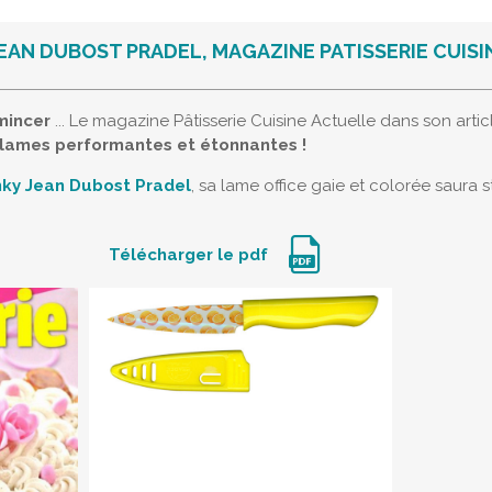
EAN DUBOST PRADEL, MAGAZINE PATISSERIE CUISI
émincer
... Le magazine Pâtisserie Cuisine Actuelle dans son arti
lames performantes et étonnantes !
ky Jean Dubost Pradel
, sa lame office gaie et colorée saura s
Télécharger le pdf