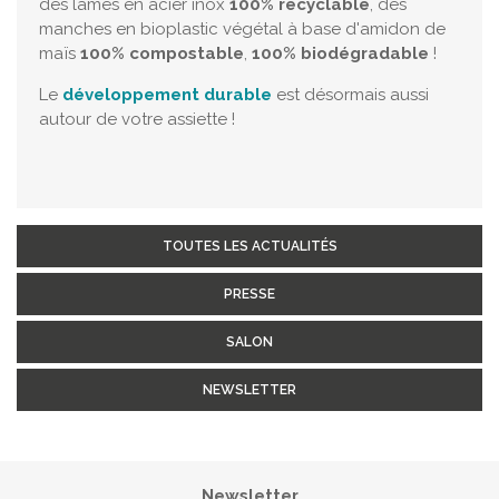
des lames en acier inox
100% recyclable
, des
manches en bioplastic végétal à base d'amidon de
maïs
100% compostable
,
100% biodégradable
!
Le
développement durable
est désormais aussi
autour de votre assiette !
TOUTES LES ACTUALITÉS
PRESSE
SALON
NEWSLETTER
Newsletter