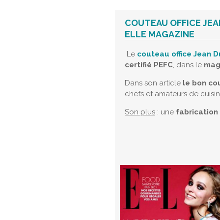
COUTEAU OFFICE JEA
ELLE MAGAZINE
Le
couteau office Jean 
certifié PEFC
, dans le
mag
Dans son article
le bon co
chefs et amateurs de cuisin
Son plus
: une
fabrication