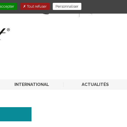
accepter
Tout refuser
Personnaliser
E-STORE
PRO-CHR
INTERNATIONAL
ACTUALITÉS