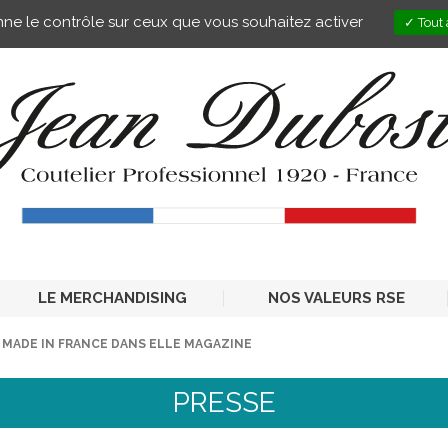
onne le contrôle sur ceux que vous souhaitez activer
Tout 
LE MERCHANDISING
NOS VALEURS RSE
 MADE IN FRANCE DANS ELLE MAGAZINE
PRESSE