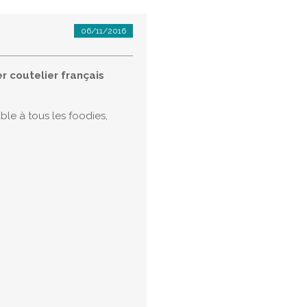
06/11/2016
r coutelier français
ble à tous les foodies,