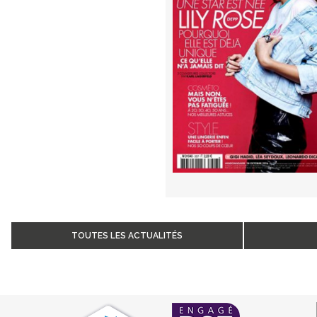
TOUTES LES ACTUALITÉS