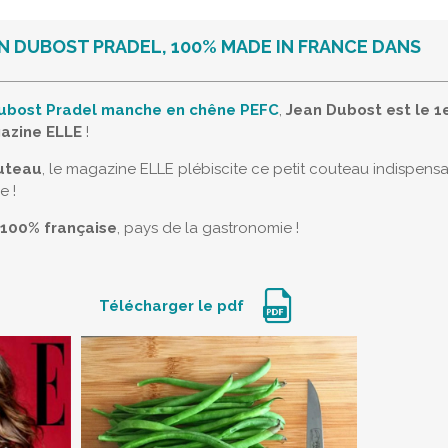
N DUBOST PRADEL, 100% MADE IN FRANCE DANS
Dubost Pradel manche en chêne PEFC
,
Jean Dubost est le 1e
azine ELLE
!
uteau
, le magazine ELLE plébiscite ce petit couteau indispensa
e !
 100% française
, pays de la gastronomie !
Télécharger le pdf