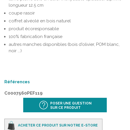
longueur 12.5 cm
coupe rasoir
coffret alvéolé en bois naturel
produit écoresponsable
100% fabrication française
autres manches disponibles (bois d'olivier, POM blanc,
noir ...)
Références
C0007560PEF119
POSER UNE QUESTION
SUR CE PRODUIT
ACHETER CE PRODUIT SUR NOTRE E-STORE