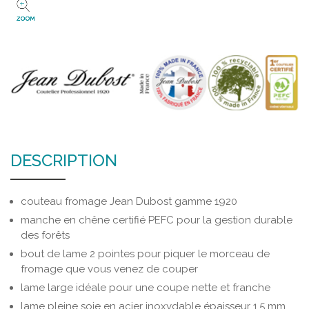
ZOOM
DESCRIPTION
couteau fromage Jean Dubost gamme 1920
manche en chêne certifié PEFC pour la gestion durable
des forêts
bout de lame 2 pointes pour piquer le morceau de
fromage que vous venez de couper
lame large idéale pour une coupe nette et franche
lame pleine soie en acier inoxydable épaisseur 1.5 mm,