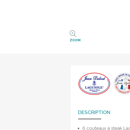
ZOOM
DESCRIPTION
6 couteaux à steak La