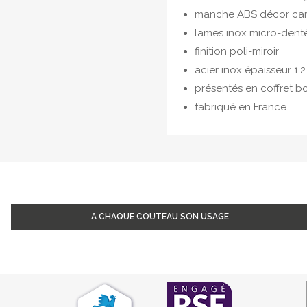
manche ABS décor carb
lames inox micro-dent
finition poli-miroir
acier inox épaisseur 1,
présentés en coffret bo
fabriqué en France
A CHAQUE COUTEAU SON USAGE