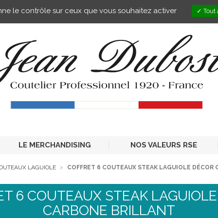
onne le contrôle sur ceux que vous souhaitez activer
Tout 
LE MERCHANDISING
NOS VALEURS RSE
COUTEAUX LAGUIOLE
COFFRET 6 COUTEAUX STEAK LAGUIOLE DÉCOR 
ET 6 COUTEAUX STEAK LAGUIOLE
CARBONE BRILLANT