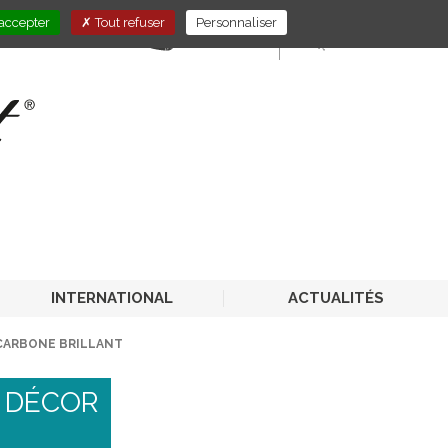
accepter
Tout refuser
Personnaliser
E-STORE
PRO-CHR
INTERNATIONAL
ACTUALITÉS
CARBONE BRILLANT
 DÉCOR