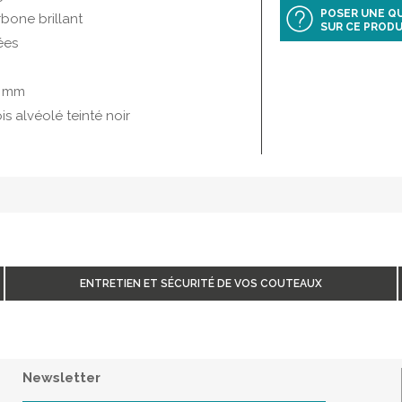
POSER UNE Q
one brillant
SUR CE PRODU
ées
2 mm
is alvéolé teinté noir
ENTRETIEN ET SÉCURITÉ DE VOS COUTEAUX
Newsletter