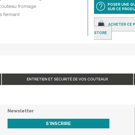
POSER UNE Q
/ couteau fromage
SUR CE PRODU
is fermant
ACHETER CE P
STORE
ENTRETIEN ET SÉCURITÉ DE VOS COUTEAUX
Newsletter
S'INSCRIRE