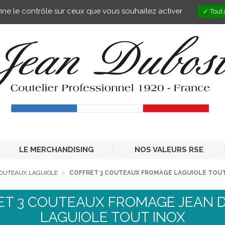
onne le contrôle sur ceux que vous souhaitez activer
Tout 
LE MERCHANDISING
NOS VALEURS RSE
COUTEAUX LAGUIOLE
COFFRET 3 COUTEAUX FROMAGE LAGUIOLE TOUT
ET 3 COUTEAUX FROMAGE JEAN 
LAGUIOLE TOUT INOX