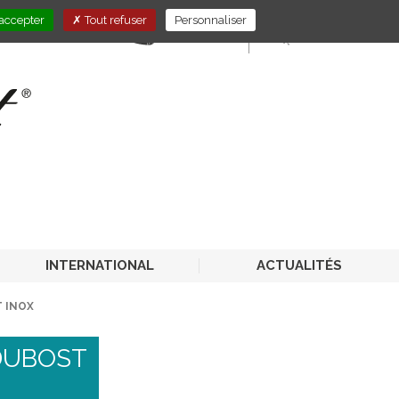
accepter
Tout refuser
Personnaliser
E-STORE
PRO-CHR
INTERNATIONAL
ACTUALITÉS
 INOX
DUBOST