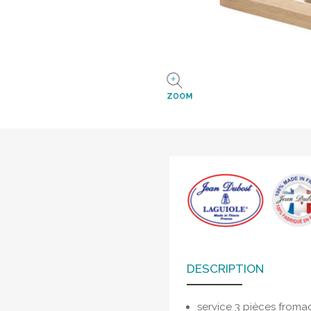
ZOOM
DESCRIPTION
service 3 pièces froma